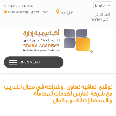
English
+962 79 566 0848
فروعنا
edara.academy2@gmail.com
أنت الزائر
رقم 642136
OPEN MENU
توقيع اتفاقية تعاون ,وشراكة في مجال التدريب
مع شركة الفارس لخدمات المحاماة
والاستشارات القانونية وال